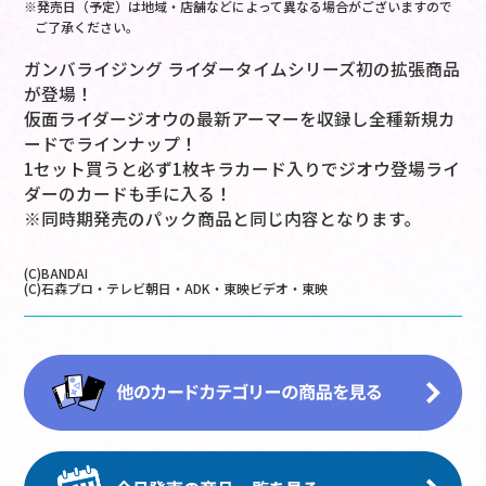
※発売日（予定）は地域・店舗などによって異なる場合がございますので
ご了承ください。
ガンバライジング ライダータイムシリーズ初の拡張商品
が登場！
仮面ライダージオウの最新アーマーを収録し全種新規カ
ードでラインナップ！
1セット買うと必ず1枚キラカード入りでジオウ登場ライ
ダーのカードも手に入る！
※同時期発売のパック商品と同じ内容となります。
(C)BANDAI
(C)石森プロ・テレビ朝日・ADK・東映ビデオ・東映