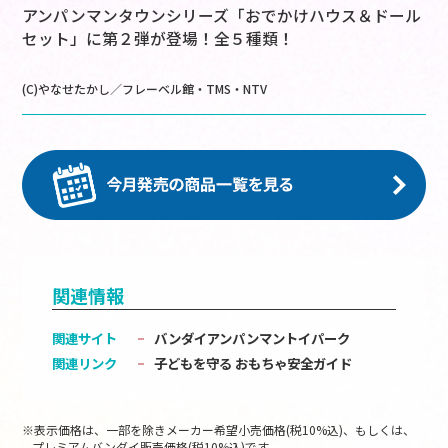
アンパンマンタウンシリーズ「おでかけハウス＆ドール
セット」に第２弾が登場！全５種類！
(C)やなせたかし／フレーベル館・TMS・NTV
関連情報
関連サイト
バンダイアンパンマントイパーク
関連リンク
子どもを守る おもちゃ安全ガイド
※表示価格は、一部を除きメーカー希望小売価格(税10%込)、もしくは、
プレミアムバンダイ販売価格(税10%込)です。