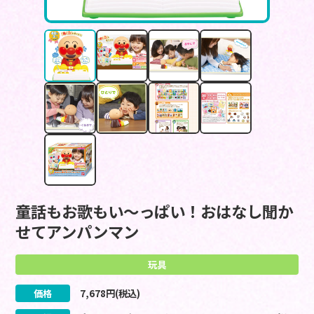
童話もお歌もい～っぱい！おはなし聞か
せてアンパンマン
玩具
価格
7,678
円(税込)