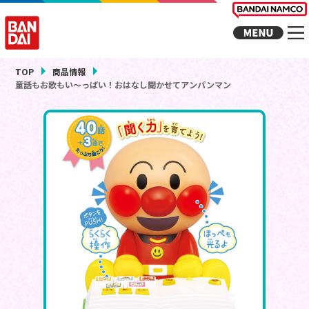
TOP
商品情報
童話もお歌もい～っぱい！おはなし聞かせてアンパンマン