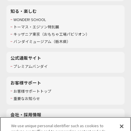
知る・楽しむ
WONDER! SCHOOL
トーマス・エジソン特別展
キッザニア東京（おもちゃ工場パビリオン）​
バンダイミュージアム（栃木県）
公式通販サイト
プレミアムバンダイ
お客様サポート
お客様サポートトップ
重要なお知らせ
会社・採用情報
会社情報
We use unique personal identifier such as cookies to
採用情報