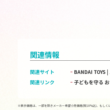
関連情報
関連サイト
BANDAI TOY
関連リンク
子どもを守る 
※表示価格は、一部を除きメーカー希望小売価格(税10%込)、もしくは