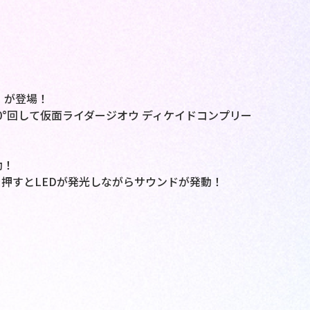
」が登場！
0°回して仮面ライダージオウ ディケイドコンプリー
動！
押すとLEDが発光しながらサウンドが発動！