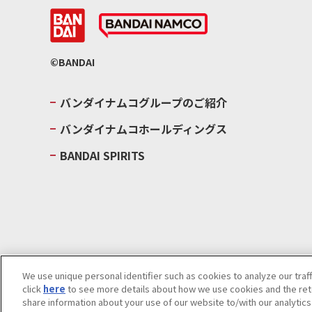
©BANDAI
バンダイナムコグループのご紹介
バンダイナムコホールディングス
BANDAI SPIRITS
We use unique personal identifier such as cookies to analyze our traf
click
here
to see more details about how we use cookies and the rete
ウェブサイトご利用条件
ソーシャルメディアポリシー
個人情報及
share information about your use of our website to/with our analytic