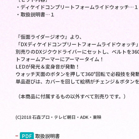
・ディケイドコンプリートフォームライドウォッチ…１
・取扱説明書…１
『仮面ライダージオウ』より、
「DXディケイドコンプリートフォームライドウォッチ
別売りのDXジクウドライバーにセットし、ベルトを36
トフォームアーマーにアーマータイム！
LEDが発光＆変身音が発動！
ウォッチ天面のボタンを押して360°回転で必殺技を発
単品遊びは、カバーを回して絵柄がチェンジ＆ボタンを
（本商品に付属するもの以外すべて別売りです。）
(C)2018 石森プロ・テレビ朝日・ADK・東映
PDF
取扱説明書