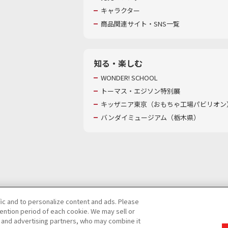
キャラクター
商品関連サイト・SNS一覧
知る・楽しむ
WONDER! SCHOOL
トーマス・エジソン特別展
キッザニア東京（おもちゃ工場パビリオン）
バンダイミュージアム（栃木県）
fic and to personalize content and ads. Please
ntion period of each cookie. We may sell or
び特定個人情報等の取り扱いに関する保護方針
s and advertising partners, who may combine it