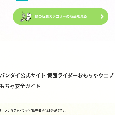
S | バンダイ公式サイト
仮面ライダーおもちゃウェブ
おもちゃ安全ガイド
、プレミアムバンダイ販売価格(税10%込)です。