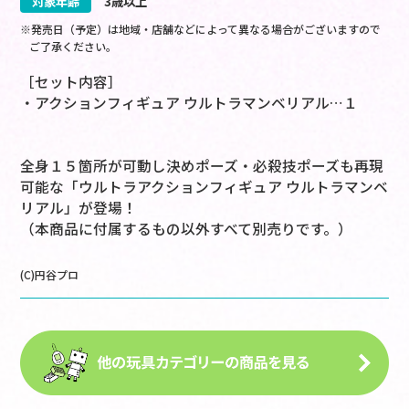
対象年齢
3歳以上
※発売日（予定）は地域・店舗などによって異なる場合がございますので
ご了承ください。
［セット内容］
・アクションフィギュア ウルトラマンベリアル…１
全身１５箇所が可動し決めポーズ・必殺技ポーズも再現
可能な「ウルトラアクションフィギュア ウルトラマンベ
リアル」が登場！
（本商品に付属するもの以外すべて別売りです。）
(C)円谷プロ