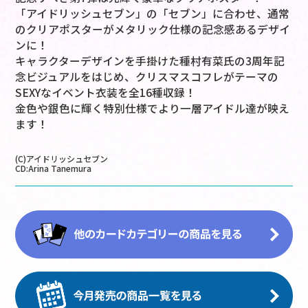
「アイドリッシュセブン」の「セブン」に合わせ、通常
のクリアポスターがメタリック仕様の記念感あるデザイ
ンに！
キャラクターデザインを手掛けた種村有菜氏の3周年記
念ビジュアルをはじめ、クリスマスコフレがテーマの
SEXYなイベント衣装を全16種収録！
金色や銀色に輝く特別仕様でより一層アイドル達が映え
ます！
(C)アイドリッシュセブン
CD:Arina Tanemura