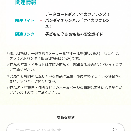
関連情報
データカードダス アイカツフレンズ！
関連サイト
バンダイチャンネル「アイカツフレン
ズ！」
関連リンク
子どもを守る おもちゃ安全ガイド
※表示価格は、一部を除きメーカー希望小売価格(税10%込)、もしくは、
プレミアムバンダイ販売価格(税10%込)です。
※商品の写真・イラストは実際の商品と一部異なる場合がございますので
ご了承ください。
※発売から時間の経過している商品は生産・販売が終了している場合がご
ざいますのでご了承ください。
※商品名・発売日・価格などこのホームページの情報は変更になる場合が
ございますのでご了承ください。
商品を探す
さがす