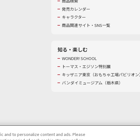
商品検索
発売カレンダー
キャラクター
商品関連サイト・SNS一覧
知る・楽しむ
WONDER! SCHOOL
トーマス・エジソン特別展
キッザニア東京（おもちゃ工場パビリオン）
バンダイミュージアム（栃木県）
fic and to personalize content and ads. Please