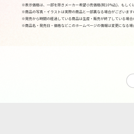
※表示価格は、一部を除きメーカー希望小売価格(税10%込)、もしくは
※商品の写真・イラストは実際の商品と一部異なる場合がございます
※発売から時間の経過している商品は生産・販売が終了している場合
※商品名・発売日・価格などこのホームページの情報は変更になる場