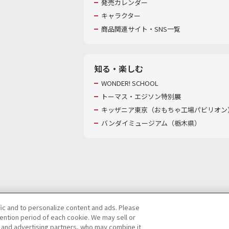
発売カレンダー
キャラクター
商品関連サイト・SNS一覧
知る・楽しむ
WONDER! SCHOOL
トーマス・エジソン特別展
キッザニア東京（おもちゃ工場パビリオン）
バンダイミュージアム（栃木県）
fic and to personalize content and ads. Please
ntion period of each cookie. We may sell or
び特定個人情報等の取り扱いに関する保護方針
s and advertising partners, who may combine it