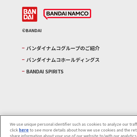
©BANDAI
バンダイナムコグループのご紹介
バンダイナムコホールディングス
BANDAI SPIRITS
We use unique personal identifier such as cookies to analyze our traf
click
here
to see more details about how we use cookies and the rete
ウェブサイトご利用条件
ソーシャルメディアポリシー
個人情報及
share information about your use of our website to/with our analytic