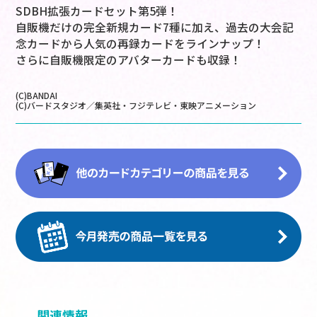
SDBH拡張カードセット第5弾！
自販機だけの完全新規カード7種に加え、過去の大会記
念カードから人気の再録カードをラインナップ！
さらに自販機限定のアバターカードも収録！
(C)BANDAI
(C)バードスタジオ／集英社・フジテレビ・東映アニメーション
関連情報