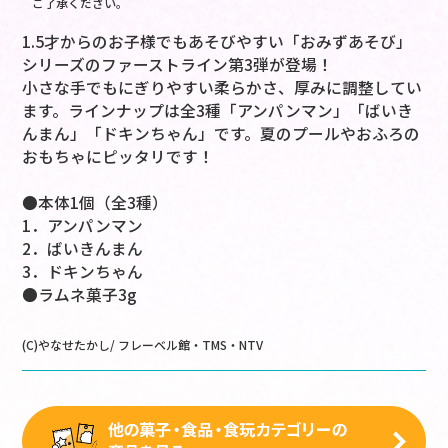
ご了承ください。
1.5才からのお子様でもあそびやすい「おみずあそび」
シリーズのファーストライン第3弾が登場！
小さな手でもにぎりやすい柔らかさ、厚みに調整してい
ます。ラインナップは全3種「アンパンマン」「ばいき
んまん」「ドキンちゃん」です。夏のプールやおふろの
おもちゃにピッタリです！
●本体1個（全3種）
1．アンパンマン
2．ばいきんまん
3．ドキンちゃん
●ラムネ菓子3g
(C)やなせたかし/ フレーベル館・TMS・NTV