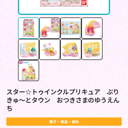
スター☆トゥインクルプリキュア ぷり
きゅ～とタウン おつきさまのゆうえん
ち
菓子・食品・食玩