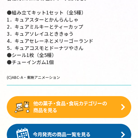
●組み立てキット1セット（全5種）
1．キュアスターとかんらんしゃ
2．キュアミルキーとティーカップ
3．キュアソレイユとききゅう
4．キュアセレーネとメリーゴーランド
5．キュアコスモとドーナツやさん
●シール1枚（全5種）
●チューインガム1個
(C)ABC-A・東映アニメーション