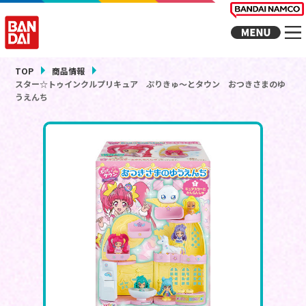
TOP
商品情報
スター☆トゥインクルプリキュア ぷりきゅ～とタウン おつきさまのゆ
うえんち