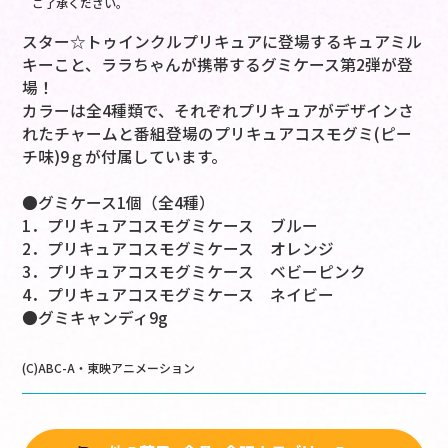
ご了承ください。
スター☆トゥインクルプリキュアに登場するキュアミル
キーこと、ララちゃんが携帯するグミケース第2弾が登
場！
カラーは全4種類で、それぞれプリキュアがデザインさ
れたチャームと番組登場のプリキュアコスモグミ(ピー
チ味)9ｇが付属しています。
●グミケース1個（全4種）
1．プリキュアコスモグミケース ブルー
2．プリキュアコスモグミケース オレンジ
3．プリキュアコスモグミケース ベビーピンク
4．プリキュアコスモグミケース ネイビー
●グミキャンディ9g
(C)ABC-A・東映アニメーション