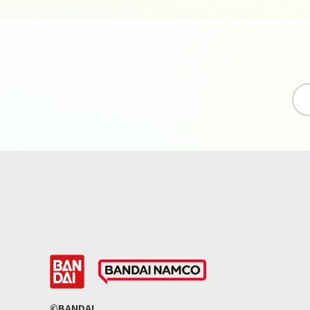
©BANDAI