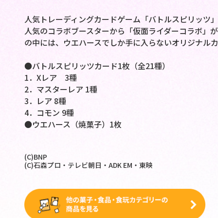
人気トレーディングカードゲーム「バトルスピリッツ」
人気のコラボブースターから「仮面ライダーコラボ」が
の中には、ウエハースでしか手に入らないオリジナルカ
●バトルスピリッツカード1枚（全21種）
1．Xレア 3種
2．マスターレア 1種
3．レア 8種
4．コモン 9種
●ウエハース（焼菓子）1枚
(C)BNP
(C)石森プロ・テレビ朝日・ADK EM・東映