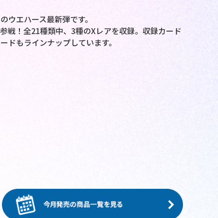
のウエハース最新弾です。
参戦！全21種類中、3種のXレアを収録。収録カード
ードもラインナップしています。