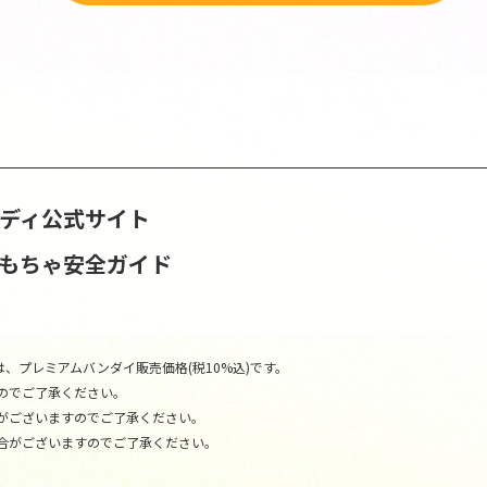
ンディ公式サイト
おもちゃ安全ガイド
、プレミアムバンダイ販売価格(税10%込)です。
のでご了承ください。
がございますのでご了承ください。
合がございますのでご了承ください。