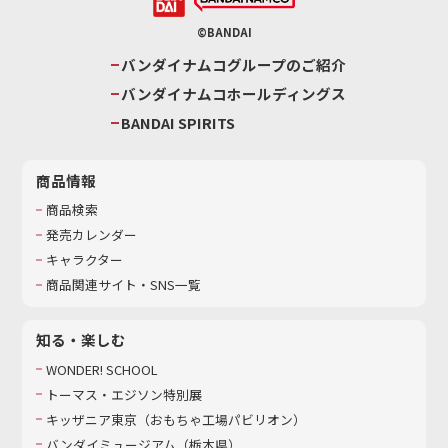
©BANDAI
バンダイナムコグループのご紹介
バンダイナムコホールディングス
BANDAI SPIRITS
商品情報
商品検索
発売カレンダー
キャラクター
商品関連サイト・SNS一覧
知る・楽しむ
WONDER! SCHOOL
トーマス・エジソン特別展
キッザニア東京（おもちゃ工場パビリオン）​
バンダイミュージアム（栃木県）