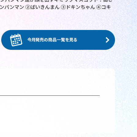
ンパンマン ②ばいきんまん ③ドキンちゃん ④コキ