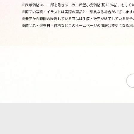
※表示価格は、一部を除きメーカー希望小売価格(税10%込)、もしくは
※商品の写真・イラストは実際の商品と一部異なる場合がございます
※発売から時間の経過している商品は生産・販売が終了している場合
※商品名・発売日・価格などこのホームページの情報は変更になる場