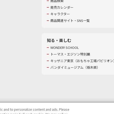
商品検索
発売カレンダー
キャラクター
商品関連サイト・SNS一覧
知る・楽しむ
WONDER! SCHOOL
トーマス・エジソン特別展
キッザニア東京（おもちゃ工場パビリオン）
バンダイミュージアム（栃木県）
fic and to personalize content and ads. Please