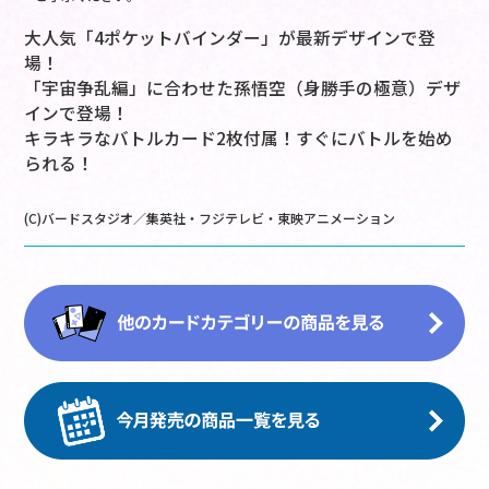
大人気「4ポケットバインダー」が最新デザインで登
場！
「宇宙争乱編」に合わせた孫悟空（身勝手の極意）デザ
インで登場！
キラキラなバトルカード2枚付属！すぐにバトルを始め
られる！
(C)バードスタジオ／集英社・フジテレビ・東映アニメーション