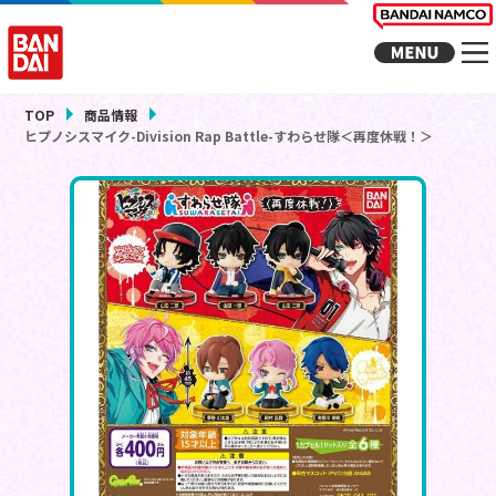
TOP
商品情報
ヒプノシスマイク-Division Rap Battle-すわらせ隊＜再度休戦！＞