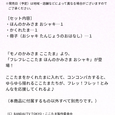
※発売日（予定）は地域・店舗などによって異なる場合がございますので
ご了承ください。
［セット内容］
・ほんのかみさま おシャキ…１
・かくれたま…１
・冊子（おシャキ たんじょうのおはなし）…１
『モノのかみさま ここたま』より、
「フレフレここたま ほんのかみさま おシャキ」が登
場！
ここたまをかくれたまに入れて、コンコンパカすると、
ゆらゆら揺れるここたまたちが、フレッ！フレッ！とみ
んなを応援してくれるよ♪
（本商品に付属するもの以外すべて別売りです。）
（C）BANDAI/TV TOKYO・ここたま製作委員会