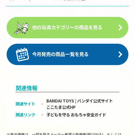
関連情報
BANDAI TOYS | バンダイ公式サイト
関連サイト
ここたま公式HP
関連リンク
子どもを守る おもちゃ安全ガイド
※表示価格は、一部を除きメーカー希望小売価格(税10%込)、もしくは、