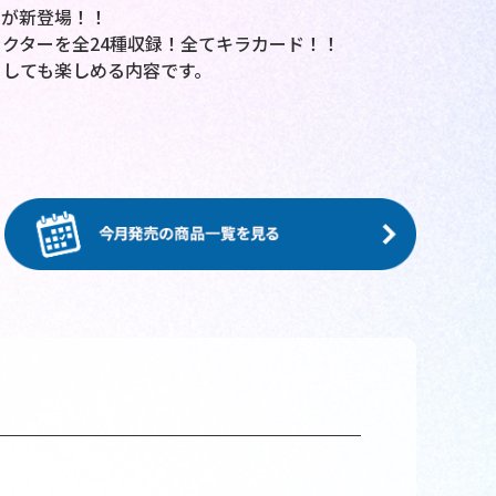
ムが新登場！！
クターを全24種収録！全てキラカード！！
しても楽しめる内容です。