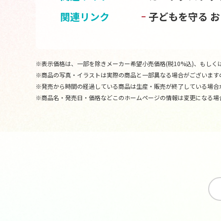
関連リンク
子どもを守る 
※表示価格は、一部を除きメーカー希望小売価格(税10%込)、もしくは
※商品の写真・イラストは実際の商品と一部異なる場合がございます
※発売から時間の経過している商品は生産・販売が終了している場合
※商品名・発売日・価格などこのホームページの情報は変更になる場