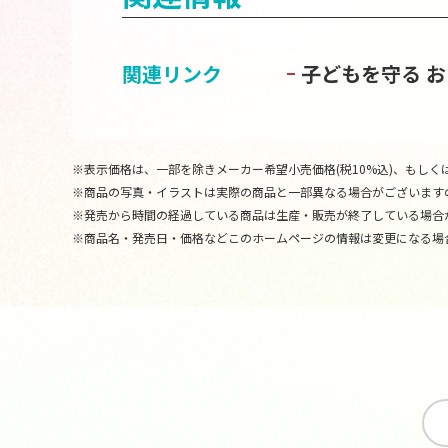
関連リンク
子どもを守る 
※表示価格は、一部を除きメーカー希望小売価格(税10%込)、もしくは
※商品の写真・イラストは実際の商品と一部異なる場合がございます
※発売から時間の経過している商品は生産・販売が終了している場合
※商品名・発売日・価格などこのホームページの情報は変更になる場