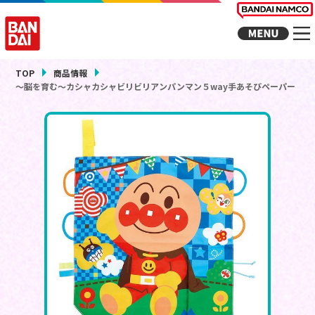
TOP
商品情報
～脳を育む～カシャカシャビリビリアンパンマン５way手あそびペーパー