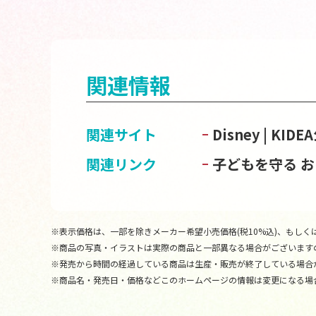
関連情報
関連サイト
Disney | KI
関連リンク
子どもを守る 
※表示価格は、一部を除きメーカー希望小売価格(税10%込)、もしくは
※商品の写真・イラストは実際の商品と一部異なる場合がございます
※発売から時間の経過している商品は生産・販売が終了している場合
※商品名・発売日・価格などこのホームページの情報は変更になる場