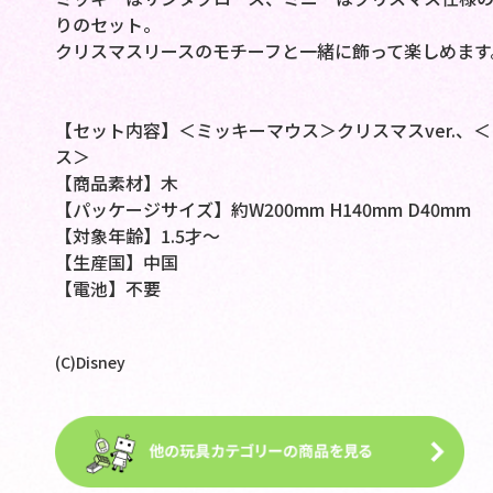
りのセット。
クリスマスリースのモチーフと一緒に飾って楽しめます
【セット内容】＜ミッキーマウス＞クリスマスver.、＜
ス＞
【商品素材】木
【パッケージサイズ】約W200mm H140mm D40mm
【対象年齢】1.5才～
【生産国】中国
【電池】不要
(C)Disney