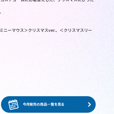
。
ミニーマウス＞クリスマスver.、＜クリスマスリー