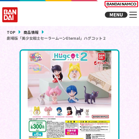
TOP
商品情報
劇場版「美少女戦士セーラームーンEternal」ハグコット２