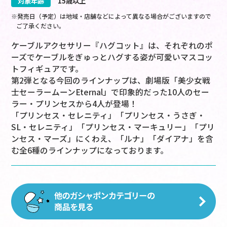
対象年齢
15歳以上
※発売日（予定）は地域・店舗などによって異なる場合がございますので
ご了承ください。
ケーブルアクセサリー『ハグコット』は、それぞれのポ
ーズでケーブルをぎゅっとハグする姿が可愛いマスコッ
トフィギュアです。
第2弾となる今回のラインナップは、劇場版「美少女戦
士セーラームーンEternal」で印象的だった10人のセー
ラー・プリンセスから4人が登場！
「プリンセス・セレニティ」「プリンセス・うさぎ・
SL・セレニティ」「プリンセス・マーキュリー」「プリ
ンセス・マーズ」にくわえ、「ルナ」「ダイアナ」を含
む全6種のラインナップになっております。