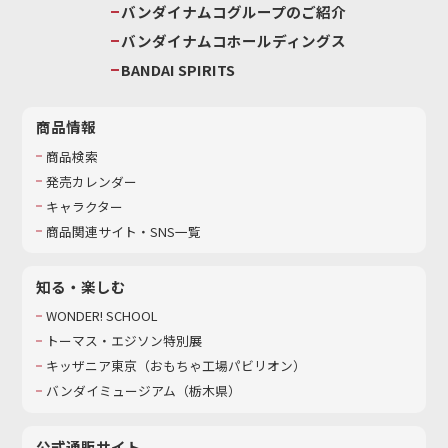
バンダイナムコグループのご紹介
バンダイナムコホールディングス
BANDAI SPIRITS
商品情報
商品検索
発売カレンダー
キャラクター
商品関連サイト・SNS一覧
知る・楽しむ
WONDER! SCHOOL
トーマス・エジソン特別展
キッザニア東京（おもちゃ工場パビリオン）​
バンダイミュージアム（栃木県）
公式通販サイト