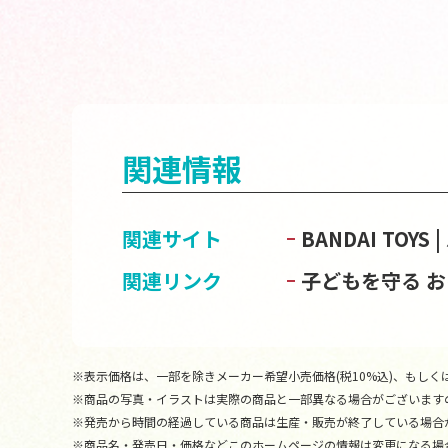
関連情報
関連サイト
BANDAI TOY
関連リンク
子どもを守る 
※表示価格は、一部を除きメーカー希望小売価格(税10%込)、もしくは
※商品の写真・イラストは実際の商品と一部異なる場合がございます
※発売から時間の経過している商品は生産・販売が終了している場合
※商品名・発売日・価格などこのホームページの情報は変更になる場