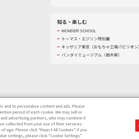
知る・楽しむ
WONDER! SCHOOL
トーマス・エジソン特別展
キッザニア東京（おもちゃ工場パビリオン）
バンダイミュージアム（栃木県）
fic and to personalize content and ads. Please
ntion period of each cookie. We may sell or
び特定個人情報等の取り扱いに関する保護方針
s and advertising partners, who may combine it
ve collected from your use of their services.
て
カスタマーハラスメントに対する基本的な対応方針
f age. Please click “Reject All Cookies” if you
okie settings, please click “Cookie Settings”.