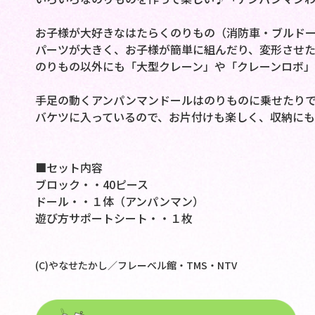
お子様が大好きなはたらくのりもの（消防車・ブルドー
パーツが大きく、お子様が簡単に組んだり、変形させ
のりもの以外にも「大型クレーン」や「クレーンロボ」
手足の動くアンパンマンドールはのりものに乗せたりで
バケツに入っているので、お片付けも楽しく、収納にも
■セット内容
ブロック・・40ピース
ドール・・１体（アンパンマン）
遊び方サポートシート・・１枚
(C)やなせたかし／フレーベル館・TMS・NTV