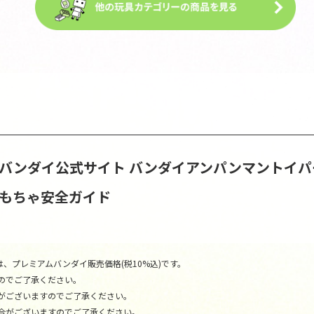
S | バンダイ公式サイト
バンダイアンパンマントイパ
おもちゃ安全ガイド
、プレミアムバンダイ販売価格(税10%込)です。
のでご了承ください。
がございますのでご了承ください。
合がございますのでご了承ください。