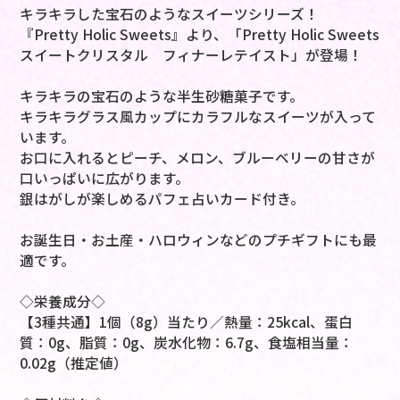
キラキラした宝石のようなスイーツシリーズ！
『Pretty Holic Sweets』より、「Pretty Holic Sweets
スイートクリスタル フィナーレテイスト」が登場！
キラキラの宝石のような半生砂糖菓子です。
キラキラグラス風カップにカラフルなスイーツが入って
います。
お口に入れるとピーチ、メロン、ブルーベリーの甘さが
口いっぱいに広がります。
銀はがしが楽しめるパフェ占いカード付き。
お誕生日・お土産・ハロウィンなどのプチギフトにも最
適です。
◇栄養成分◇
【3種共通】1個（8g）当たり／熱量：25kcal、蛋白
質：0g、脂質：0g、炭水化物：6.7g、食塩相当量：
0.02g（推定値）