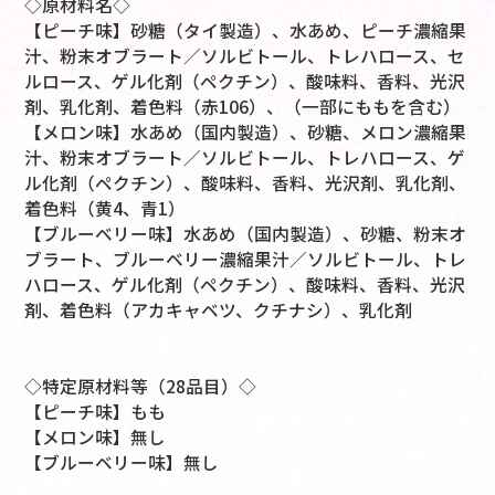
◇原材料名◇
【ピーチ味】砂糖（タイ製造）、水あめ、ピーチ濃縮果
汁、粉末オブラート／ソルビトール、トレハロース、セ
ルロース、ゲル化剤（ペクチン）、酸味料、香料、光沢
剤、乳化剤、着色料（赤106）、（一部にももを含む）
【メロン味】水あめ（国内製造）、砂糖、メロン濃縮果
汁、粉末オブラート／ソルビトール、トレハロース、ゲ
ル化剤（ペクチン）、酸味料、香料、光沢剤、乳化剤、
着色料（黄4、青1）
【ブルーベリー味】水あめ（国内製造）、砂糖、粉末オ
ブラート、ブルーベリー濃縮果汁／ソルビトール、トレ
ハロース、ゲル化剤（ペクチン）、酸味料、香料、光沢
剤、着色料（アカキャベツ、クチナシ）、乳化剤
◇特定原材料等（28品目）◇
【ピーチ味】もも
【メロン味】無し
【ブルーベリー味】無し