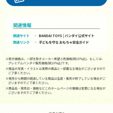
関連情報
関連サイト
BANDAI TOYS | バンダイ公式サイト
関連リンク
子どもを守る おもちゃ安全ガイド
※表示価格は、一部を除きメーカー希望小売価格(税10%込)、もしくは、
プレミアムバンダイ販売価格(税10%込)です。
※商品の写真・イラストは実際の商品と一部異なる場合がございますので
ご了承ください。
※発売から時間の経過している商品は生産・販売が終了している場合がご
ざいますのでご了承ください。
※商品名・発売日・価格などこのホームページの情報は変更になる場合が
ございますのでご了承ください。