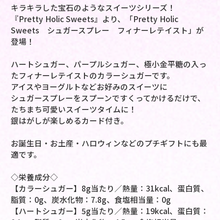
キラキラした宝石のようなスイーツシリーズ！
『Pretty Holic Sweets』より、「Pretty Holic
Sweets シュガースプレー フィナーレテイスト」が
登場！
ハートシュガー、パープルシュガー、極小金平糖の入っ
たフィナーレテイストのカラーシュガーです。
アイスやヨーグルトなどお好みのスイーツに
シュガースプレーをスプーンですくってかけるだけで、
たちまち可愛いスイーツタイムに！
銀はがしが楽しめるカード付き。
お誕生日・お土産・ハロウィンなどのプチギフトにも最
適です。
◇栄養成分◇
【カラーシュガー】8g当たり／熱量：31kcal、蛋白質、
脂質：0g、炭水化物：7.8g、食塩相当量：0g
【ハートシュガー】5g当たり／熱量：19kcal、蛋白質：