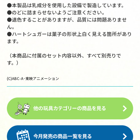
●本製品は乳成分を使用した設備で製造しています。
●のどに詰まらせないようご注意ください。
●退色することがありますが、品質には問題ありませ
ん。
●ハートシュガーは菓子の形状上白く見える箇所があり
ます。
（本商品に付属のセット内容以外、すべて別売りで
す。）
(C)ABC-A･東映アニメーション