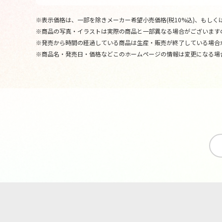
※表示価格は、一部を除きメーカー希望小売価格(税10%込)、もしくは
※商品の写真・イラストは実際の商品と一部異なる場合がございます
※発売から時間の経過している商品は生産・販売が終了している場合
※商品名・発売日・価格などこのホームページの情報は変更になる場