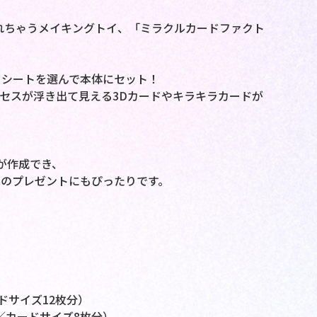
れちゃうメイキングトイ、「ミラクルカードファクト
、シートを選んで本体にセット！
セスが浮き出て見える3Dカードやキラキラカードが
が作成でき、
のプレゼントにもぴったりです。
ドサイズ12枚分）
／カードサイズ8枚分）