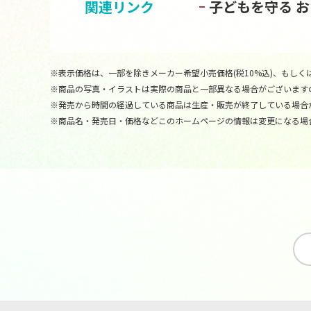
関連リンク
子どもを守る 
※表示価格は、一部を除きメーカー希望小売価格(税10%込)、もしくは
※商品の写真・イラストは実際の商品と一部異なる場合がございます
※発売から時間の経過している商品は生産・販売が終了している場合
※商品名・発売日・価格などこのホームページの情報は変更になる場