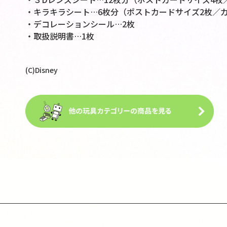
・キラキラシート…6枚分（ポストカードサイズ2枚／
・デコレーションシール…2枚
・取扱説明書…1枚
(C)Disney