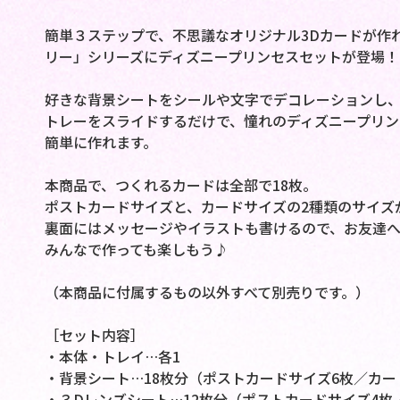
簡単３ステップで、不思議なオリジナル3Dカードが作
リー」シリーズにディズニープリンセスセットが登場！
好きな背景シートをシールや文字でデコレーションし
トレーをスライドするだけで、憧れのディズニープリン
簡単に作れます。
本商品で、つくれるカードは全部で18枚。
ポストカードサイズと、カードサイズの2種類のサイズ
裏面にはメッセージやイラストも書けるので、お友達へ
みんなで作っても楽しもう♪
（本商品に付属するもの以外すべて別売りです。）
［セット内容］
・本体・トレイ…各1
・背景シート…18枚分（ポストカードサイズ6枚／カー
・３Dレンズシート…12枚分（ポストカードサイズ4枚