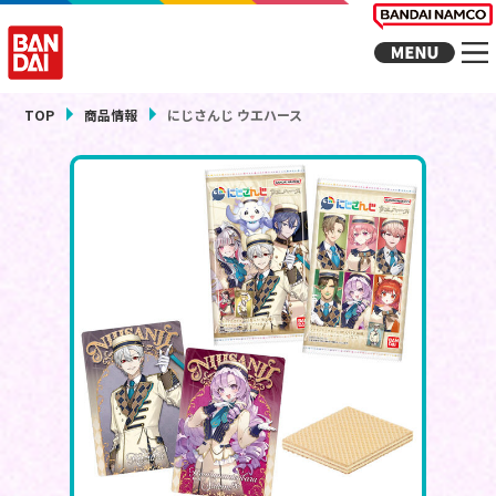
TOP
商品情報
にじさんじ ウエハース