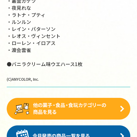
・叢雲カゲツ
・夜見れな
・ラトナ・プティ
・ルンルン
・レイン・パターソン
・レオス・ヴィンセント
・ローレン・イロアス
・渡会雲雀
●バニラクリーム味ウエハース1枚
(C)ANYCOLOR, Inc.