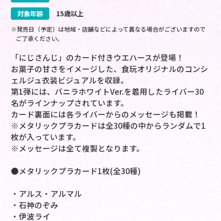
対象年齢
15歳以上
※発売日（予定）は地域・店舗などによって異なる場合がございますので
ご了承ください。
「にじさんじ」のカード付きウエハースが登場！
お菓子の甘さをイメージした、食玩オリジナルのコンシ
ェルジュ衣装ビジュアルを収録。
第1弾には、バニラホワイトVer.を着用したライバー30
名がラインナップされています。
カード裏面には各ライバーからのメッセージも掲載！
※メタリックプラカードは全30種の中からランダムで1
枚が入っています。
※メッセージは全て複製となります。
●メタリックプラカード1枚(全30種)
・アルス・アルマル
・石神のぞみ
・伊波ライ