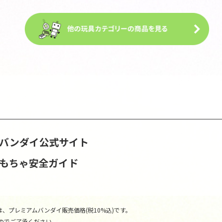
S | バンダイ公式サイト
おもちゃ安全ガイド
、プレミアムバンダイ販売価格(税10%込)です。
のでご了承ください。