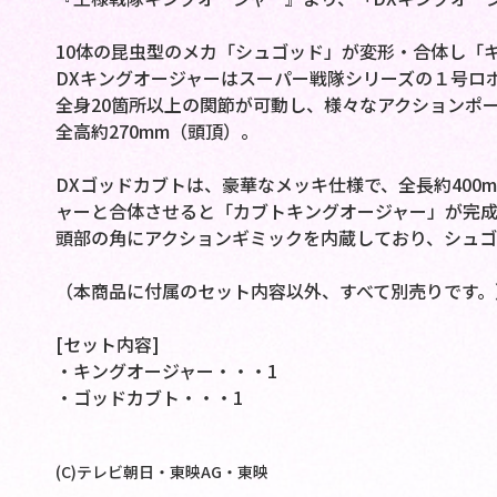
10体の昆虫型のメカ「シュゴッド」が変形・合体し「
DXキングオージャーはスーパー戦隊シリーズの１号ロ
全身20箇所以上の関節が可動し、様々なアクションポ
全高約270mm（頭頂）。
DXゴッドカブトは、豪華なメッキ仕様で、全長約400
ャーと合体させると「カブトキングオージャー」が完成
頭部の角にアクションギミックを内蔵しており、シュゴ
（本商品に付属のセット内容以外、すべて別売りです。
[セット内容]
・キングオージャー・・・1
・ゴッドカブト・・・1
(C)テレビ朝日・東映AG・東映