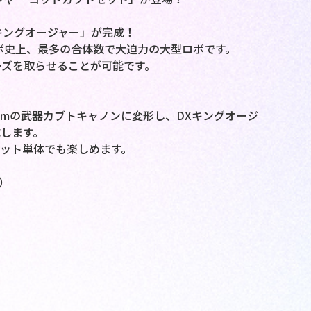
キングオージャー」が完成！
ボ史上、最多の合体数で大迫力の大型ロボです。
ーズを取らせることが可能です。
mmの武器カブトキャノンに変形し、DXキングオージ
します。
ット単体でも楽しめます。
）