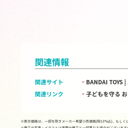
関連情報
関連サイト
BANDAI TOY
関連リンク
子どもを守る 
※表示価格は、一部を除きメーカー希望小売価格(税10%込)、もしくは
※商品の写真・イラストは実際の商品と一部異なる場合がございます