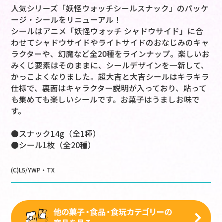
人気シリーズ「妖怪ウォッチシールスナック」のパッケ
ージ・シールをリニューアル！
シールはアニメ「妖怪ウォッチ シャドウサイド」に合
わせてシャドウサイドやライトサイドのおなじみのキャ
ラクターや、幻魔など全20種をラインナップ。楽しいお
みくじ要素はそのままに、シールデザインを一新して、
かっこよくなりました。超大吉と大吉シールはキラキラ
仕様で、裏面はキャラクター説明が入っており、貼って
も集めても楽しいシールです。お菓子はうましお味で
す。
●スナック14g（全1種）
●シール1枚（全20種）
(C)L5/YWP・TX