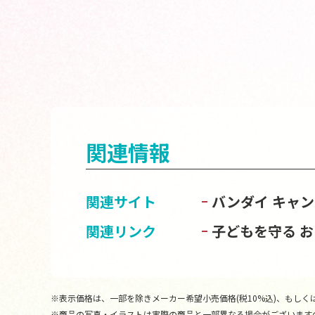
関連情報
関連サイト
バンダイ キャ
関連リンク
子どもを守る 
※表示価格は、一部を除きメーカー希望小売価格(税10%込)、もしくは
※商品の写真・イラストは実際の商品と一部異なる場合がございます