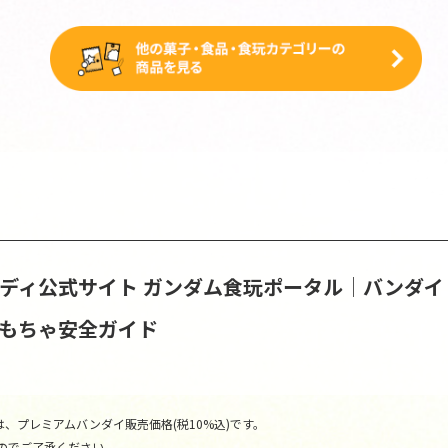
ンディ公式サイト
ガンダム食玩ポータル│バンダイ
おもちゃ安全ガイド
、プレミアムバンダイ販売価格(税10%込)です。
のでご了承ください。