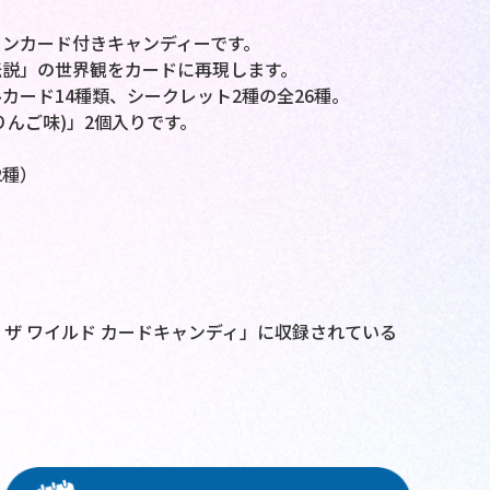
ションカード付きキャンディーです。
伝説」の世界観をカードに再現します。
カード14種類、シークレット2種の全26種。
んご味)」2個入りです。
2種）
ブ ザ ワイルド カードキャンディ」に収録されている