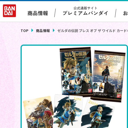
公式通販サイト
プレミアムバンダイ
商品情報
TOP
商品情報
ゼルダの伝説 ブレス オブ ザ ワイルド カー