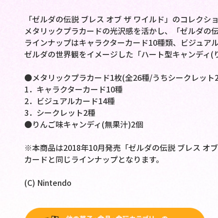
「ゼルダの伝説 ブレス オブ ザ ワイルド」のコレク
メタリックプラカードの光沢感を活かし、「ゼルダの
ラインナップはキャラクターカード10種類、ビジュアル
ゼルダの世界観をイメージした「ハート型キャンディ(り
●メタリックプラカード1枚(全26種/うちシークレット
1．キャラクターカード10種
2．ビジュアルカード14種
3．シークレット2種
●りんご味キャンディ(無果汁)2個
※本商品は2018年10月発売「ゼルダの伝説 ブレス オ
カードと同じラインナップとなります。
(C) Nintendo