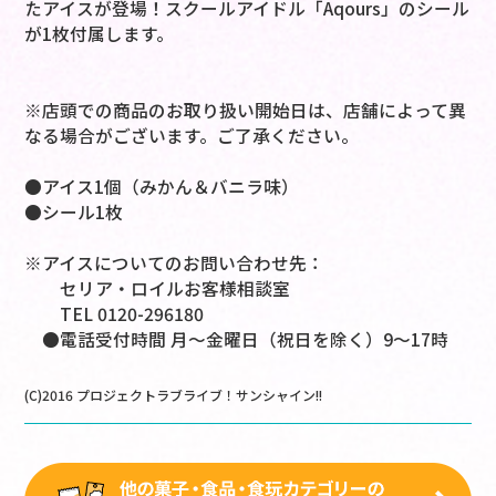
たアイスが登場！スクールアイドル「Aqours」のシール
が1枚付属します。
※店頭での商品のお取り扱い開始日は、店舗によって異
なる場合がございます。ご了承ください。
●アイス1個（みかん＆バニラ味）
●シール1枚
※アイスについてのお問い合わせ先：
セリア・ロイルお客様相談室
TEL 0120-296180
●電話受付時間 月～金曜日（祝日を除く）9～17時
(C)2016 プロジェクトラブライブ！サンシャイン!!