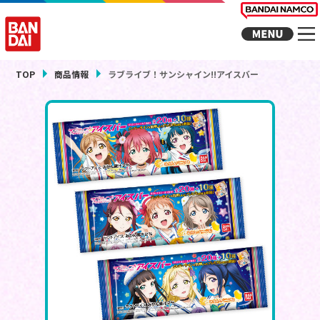
TOP
商品情報
ラブライブ！サンシャイン!!アイスバー