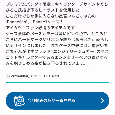
プレミアムバンダイ限定・キャラクターデザインやぐち
ひろこ氏描き下ろしイラストを使用した
ここだけでしか手に入らない星宮いちごちゃんの
iPhone6s/6、iPhone7ケース！
アイカツ！ファン必携のアイテムです！
ケース全体のベースカラーは薄いピンク色で、ところど
ころにハートマークやリボンが散りばめられた可愛らし
いデザインにしました。またケース中央には、星宮いち
ごちゃんが作中ブランド“エンジェリーシュガー”のマス
コットキャラクターであるエンジェリーベアのぬいぐる
みを抱きしめる姿が描き下ろされています。
(C)BNP/BANDAI, DENTSU, TV TOKYO