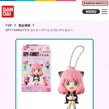
TOP
商品情報
SPY×FAMILYマスコット～アーニャコレクション～