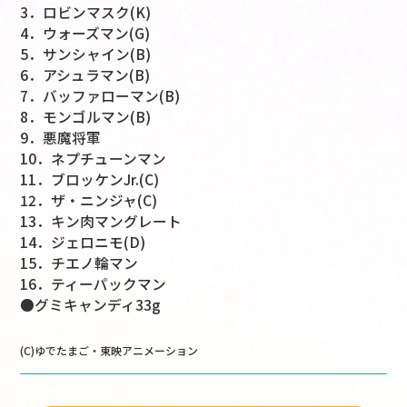
3．ロビンマスク(K)
4．ウォーズマン(G)
5．サンシャイン(B)
6．アシュラマン(B)
7．バッファローマン(B)
8．モンゴルマン(B)
9．悪魔将軍
10．ネプチューンマン
11．ブロッケンJr.(C)
12．ザ・ニンジャ(C)
13．キン肉マングレート
14．ジェロニモ(D)
15．チエノ輪マン
16．ティーパックマン
●グミキャンディ33g
(C)ゆでたまご・東映アニメーション