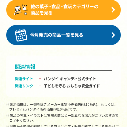
関連情報
関連サイト
バンダイ キャンディ公式サイト
関連リンク
子どもを守る おもちゃ安全ガイド
※表示価格は、一部を除きメーカー希望小売価格(税10%込)、もしくは、
プレミアムバンダイ販売価格(税10%込)です。
※商品の写真・イラストは実際の商品と一部異なる場合がございますので
ご了承ください。
※発売から時間の経過している商品は生産・販売が終了している場合がご