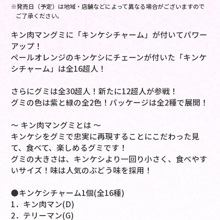
※発売日（予定）は地域・店舗などによって異なる場合がございますので
ご了承ください。
キン肉マングミに「キンケシチャーム」が付いてパワー
アップ！
ペールオレンジのキンケシにチェーンが付いた「キンケ
シチャーム」は全16超人！
さらにグミは全30超人！新たに12超人が参戦！
グミの色は紫と緑の全2色！パッケージは全2種で展開！
～ キン肉マングミとは ～
キンケシをグミで忠実に再現することにこだわった見
て、食べて、楽しめるグミです！
グミの大きさは、キンケシより一回り小さく、食べやす
いサイズ！味は人気のぶどう味を採用！
●キンケシチャーム1個(全16種)
1．キン肉マン(D)
2．テリーマン(G)