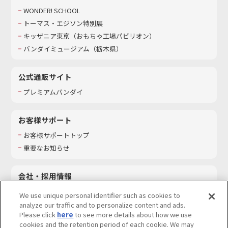
WONDER! SCHOOL
トーマス・エジソン特別展
キッザニア東京（おもちゃ工場パビリオン）​
バンダイミュージアム（栃木県）
公式通販サイト
プレミアムバンダイ
お客様サポート
お客様サポートトップ
重要なお知らせ
会社・採用情報
会社情報
We use unique personal identifier such as cookies to
採用情報
analyze our traffic and to personalize content and ads.
Please click
here
to see more details about how we use
サステナビリティ
cookies and the retention period of each cookie. We may