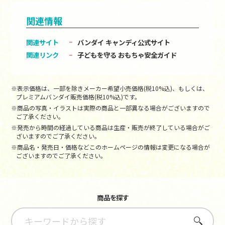
関連情報
関連サイト
バンダイ キャンディ公式サイト
関連リンク
子どもを守る おもちゃ安全ガイド
※表示価格は、一部を除きメーカー希望小売価格(税10%込)、もしくは、
プレミアムバンダイ販売価格(税10%込)です。
※商品の写真・イラストは実際の商品と一部異なる場合がございますので
ご了承ください。
※発売から時間の経過している商品は生産・販売が終了している場合がご
ざいますのでご了承ください。
※商品名・発売日・価格などこのホームページの情報は変更になる場合が
ございますのでご了承ください。
商品を探す
さがす