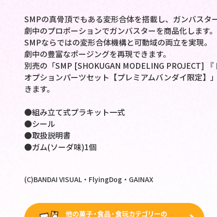
SMPの真骨頂でもある変形合体を搭載し、ガンバスター
劇中のプロポーションでガンバスターを商品化します。
SMPならではの変形合体機構と可動域の両立を実現。
劇中の豊富なポージングを再現できます。
別売の「SMP [SHOKUGAN MODELING PROJ
オプションパーツセット【プレミアムバンダイ限定】
きます。
●組み立て式プラキット一式
●シール
●取扱説明書
●ガム(ソーダ味)1個
(C)BANDAI VISUAL・FlyingDog・GAINAX