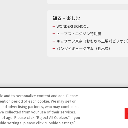
知る・楽しむ
WONDER! SCHOOL
トーマス・エジソン特別展
キッザニア東京（おもちゃ工場パビリオン）
バンダイミュージアム（栃木県）
fic and to personalize content and ads. Please
ntion period of each cookie. We may sell or
び特定個人情報等の取り扱いに関する保護方針
s and advertising partners, who may combine it
ve collected from your use of their services.
て
カスタマーハラスメントに対する基本的な対応方針
f age. Please click “Reject All Cookies” if you
okie settings, please click “Cookie Settings”.