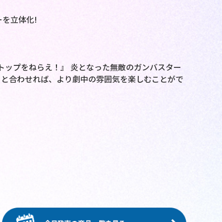
を立体化!
ECT] 『トップをねらえ！』 炎となった無敵のガンバスター
」と合わせれば、より劇中の雰囲気を楽しむことがで