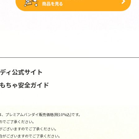
ンディ公式サイト
おもちゃ安全ガイド
、プレミアムバンダイ販売価格(税10%込)です。
のでご了承ください。
がございますのでご了承ください。
合がございますのでご了承ください。