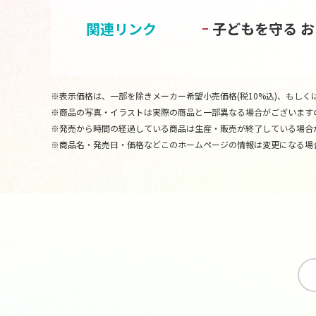
関連リンク
子どもを守る 
※表示価格は、一部を除きメーカー希望小売価格(税10%込)、もしくは
※商品の写真・イラストは実際の商品と一部異なる場合がございます
※発売から時間の経過している商品は生産・販売が終了している場合
※商品名・発売日・価格などこのホームページの情報は変更になる場