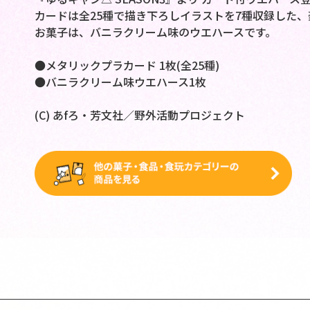
カードは全25種で描き下ろしイラストを7種収録した
お菓子は、バニラクリーム味のウエハースです。
●メタリックプラカード 1枚(全25種)
●バニラクリーム味ウエハース1枚
(C) あfろ・芳文社／野外活動プロジェクト