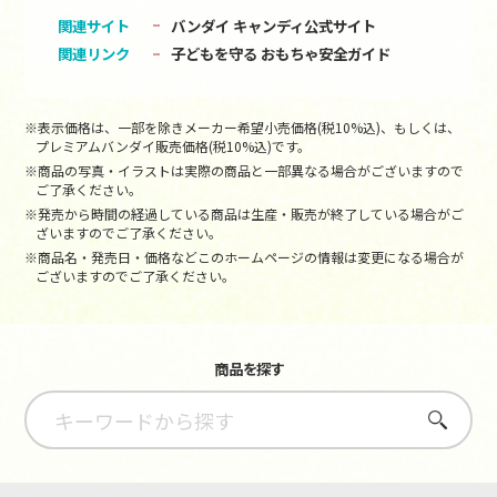
関連サイト
バンダイ キャンディ公式サイト
関連リンク
子どもを守る おもちゃ安全ガイド
※表示価格は、一部を除きメーカー希望小売価格(税10%込)、もしくは、
プレミアムバンダイ販売価格(税10%込)です。
※商品の写真・イラストは実際の商品と一部異なる場合がございますので
ご了承ください。
※発売から時間の経過している商品は生産・販売が終了している場合がご
ざいますのでご了承ください。
※商品名・発売日・価格などこのホームページの情報は変更になる場合が
ございますのでご了承ください。
商品を探す
さがす