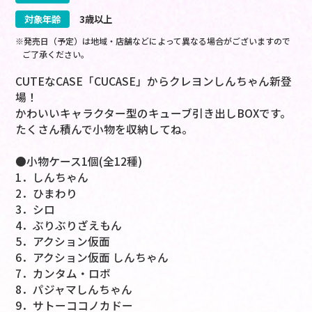
対象年齢
3歳以上
※発売日（予定）は地域・店舗などによって異なる場合がございますので
ご了承ください。
CUTEなCASE「CUCASE」からクレヨンしんちゃん新登
場！
かわいいキャラクター型のキューブ引き出しBOXです。
たくさん積んで小物を収納してね。
●小物ケース1個(全12種)
1．しんちゃん
2．ひまわり
3．シロ
4．ぶりぶりざえもん
5．アクション仮面
6．アクション仮面 しんちゃん
7．カンタム・ロボ
8．パジャマしんちゃん
9．サトーココノカドー