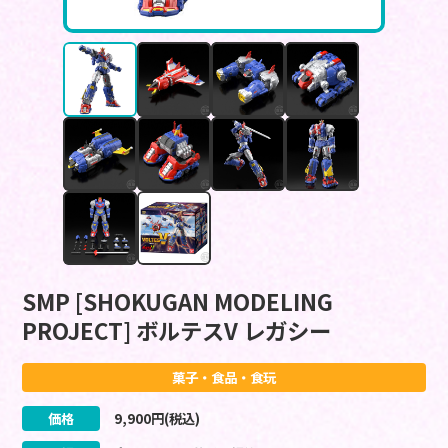
SMP [SHOKUGAN MODELING
PROJECT] ボルテスV レガシー
菓子・食品・食玩
価格
9,900
円(税込)