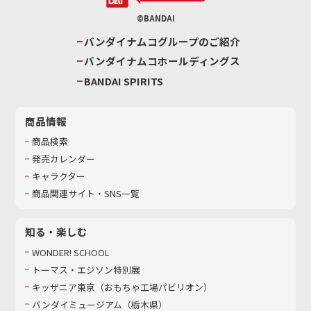
©BANDAI
バンダイナムコグループのご紹介
バンダイナムコホールディングス
BANDAI SPIRITS
商品情報
商品検索
発売カレンダー
キャラクター
商品関連サイト・SNS一覧
知る・楽しむ
WONDER! SCHOOL
トーマス・エジソン特別展
キッザニア東京（おもちゃ工場パビリオン）​
バンダイミュージアム（栃木県）