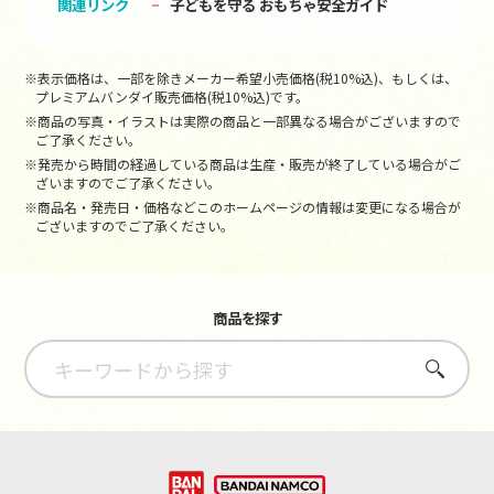
関連リンク
子どもを守る おもちゃ安全ガイド
※表示価格は、一部を除きメーカー希望小売価格(税10%込)、もしくは、
プレミアムバンダイ販売価格(税10%込)です。
※商品の写真・イラストは実際の商品と一部異なる場合がございますので
ご了承ください。
※発売から時間の経過している商品は生産・販売が終了している場合がご
ざいますのでご了承ください。
※商品名・発売日・価格などこのホームページの情報は変更になる場合が
ございますのでご了承ください。
商品を探す
さがす