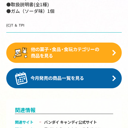
●取扱説明書(全1種)
●ガム（ソーダ味）1個
(C)T ＆ TPI
関連情報
関連サイト
バンダイ キャンディ公式サイト