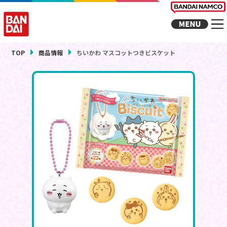
TOP
商品情報
ちいかわ マスコットつきビスケット