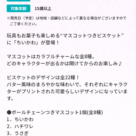
対象年齢
15歳以上
※発売日（予定）は地域・店舗などによって異なる場合がございますので
ご了承ください。
玩具もお菓子も楽しめる“マスコットつきビスケット”
に「ちいかわ」が登場！
マスコットはカラフルチャームな全8種。
どのキャラクターが出るかは開けてからのお楽しみ♪
ビスケットのデザインは全22種！
バター風味のまろやかな味わいで、それぞれにキャラク
ターがプリントされた可愛らしいデザインになっていま
す。
●ボールチェーンつきマスコット1個(全8種)
1．ちいかわ
2．ハチワレ
3．うさぎ