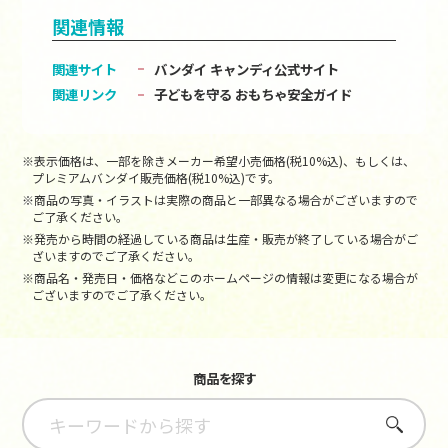
関連情報
関連サイト
バンダイ キャンディ公式サイト
関連リンク
子どもを守る おもちゃ安全ガイド
※表示価格は、一部を除きメーカー希望小売価格(税10%込)、もしくは、
プレミアムバンダイ販売価格(税10%込)です。
※商品の写真・イラストは実際の商品と一部異なる場合がございますので
ご了承ください。
※発売から時間の経過している商品は生産・販売が終了している場合がご
ざいますのでご了承ください。
※商品名・発売日・価格などこのホームページの情報は変更になる場合が
ございますのでご了承ください。
商品を探す
さがす