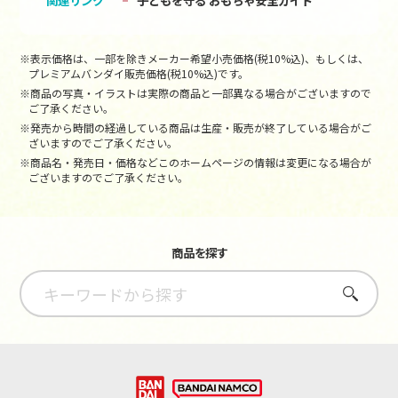
関連リンク
子どもを守る おもちゃ安全ガイド
※表示価格は、一部を除きメーカー希望小売価格(税10%込)、もしくは、
プレミアムバンダイ販売価格(税10%込)です。
※商品の写真・イラストは実際の商品と一部異なる場合がございますので
ご了承ください。
※発売から時間の経過している商品は生産・販売が終了している場合がご
ざいますのでご了承ください。
※商品名・発売日・価格などこのホームページの情報は変更になる場合が
ございますのでご了承ください。
商品を探す
さがす