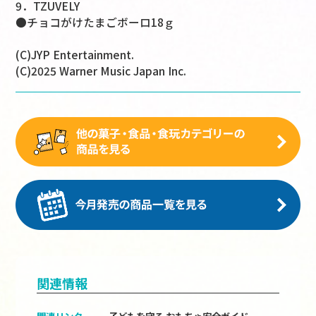
9．TZUVELY
●チョコがけたまごボーロ18ｇ
(C)JYP Entertainment.
(C)2025 Warner Music Japan Inc.
関連情報