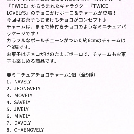
『TWICE』からうまれたキャラクター『TWICE
LOVELYS』のチョコがけボーロ＆チャームが登場！
今回はお菓子もおまけもチョコがコンセプト♪
チャームは、まるで棒付きチョコのようなミニチュアパ
ッケージです！
カラフルなボールチェーンがついた約6cmのチャームは
全9種です。
お菓子はチョコがけのたまごボーロで、チャームもお菓
子も楽しめる商品です。
●ミニチュアチョコチャーム1個（全9種）
1．NAVELY
2．JEONGVELY
3．MOVELY
4．SAVELY
5．JIVELY
6．MIVELY
7．DAVELY
8．CHAENGVELY