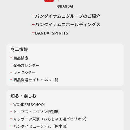
©BANDAI
バンダイナムコグループのご紹介
バンダイナムコホールディングス
BANDAI SPIRITS
商品情報
商品検索
発売カレンダー
キャラクター
商品関連サイト・SNS一覧
知る・楽しむ
WONDER! SCHOOL
トーマス・エジソン特別展
キッザニア東京（おもちゃ工場パビリオン）​
バンダイミュージアム（栃木県）