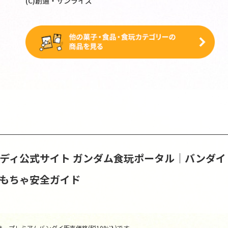
(C)創通・サンライズ
ンディ公式サイト
ガンダム食玩ポータル│バンダイ
おもちゃ安全ガイド
、プレミアムバンダイ販売価格(税10%込)です。