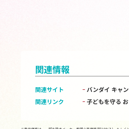
関連情報
関連サイト
バンダイ キャ
関連リンク
子どもを守る 
※表示価格は、一部を除きメーカー希望小売価格(税10%込)、もしくは