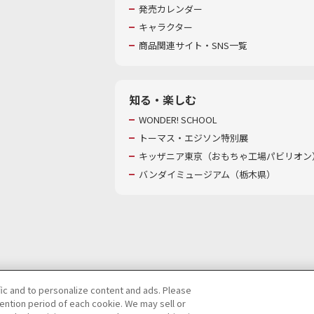
発売カレンダー
キャラクター
商品関連サイト・SNS一覧
知る・楽しむ
WONDER! SCHOOL
トーマス・エジソン特別展
キッザニア東京（おもちゃ工場パビリオン）
バンダイミュージアム（栃木県）
fic and to personalize content and ads. Please
ntion period of each cookie. We may sell or
び特定個人情報等の取り扱いに関する保護方針