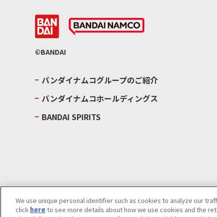
©BANDAI
バンダイナムコグループのご紹介
バンダイナムコホールディングス
BANDAI SPIRITS
We use unique personal identifier such as cookies to analyze our traf
click
here
to see more details about how we use cookies and the rete
ウェブサイトご利用条件
ソーシャルメディアポリシー
個人情報及