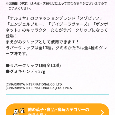
※発売日（予定）は地域・店舗などによって異なる場合がございますので
ご了承ください。
「ナルミヤ」のファッションブランド「メゾピアノ」
「エンジェルブルー」「デイジーラヴァーズ」「ポンポ
ネット」のキャラクターたちがラバークリップになって
登場！
まえがみクリップとして使用できます！
ラバークリップは全13種。グミのかたちは全4種のグレ
ープ味です。
●ラバークリップ1個(全13種)
●グミキャンディ27g
(C)NARUMIYA INTERNATIONAL CO.,LTD.
(C)NARUMIYA INTERNATIONAL Co.,Ltd. / P.D.S.