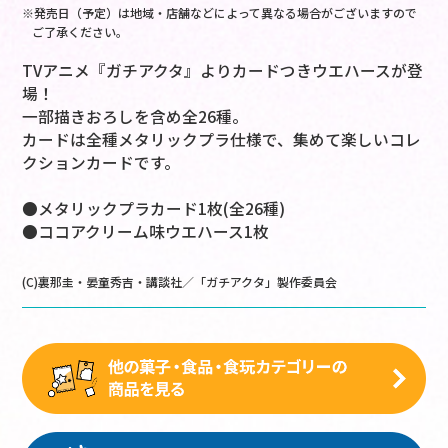
※発売日（予定）は地域・店舗などによって異なる場合がございますので
ご了承ください。
TVアニメ『ガチアクタ』よりカードつきウエハースが登
場！
一部描きおろしを含め全26種。
カードは全種メタリックプラ仕様で、集めて楽しいコレ
クションカードです。
●メタリックプラカード1枚(全26種)
●ココアクリーム味ウエハース1枚
(C)裏那圭・晏童秀吉・講談社／「ガチアクタ」製作委員会