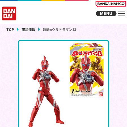
TOP
商品情報
超動αウルトラマン13