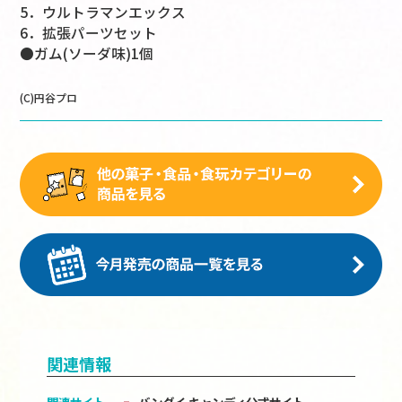
5．ウルトラマンエックス
6．拡張パーツセット
●ガム(ソーダ味)1個
(C)円谷プロ
関連情報
関連サイト
バンダイ キャンディ公式サイト