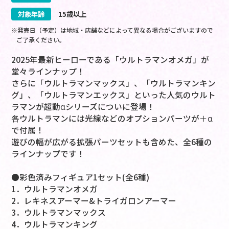
対象年齢
15歳以上
※発売日（予定）は地域・店舗などによって異なる場合がございますので
ご了承ください。
2025年最新ヒーローである「ウルトラマンオメガ」が
堂々ラインナップ！
さらに「ウルトラマンマックス」、「ウルトラマンキン
グ」、「ウルトラマンエックス」といった人気のウルト
ラマンが超動αシリーズについに登場！
各ウルトラマンには光線などのオプションパーツが＋α
で付属！
遊びの幅が広がる拡張パーツセットも含めた、全6種の
ラインナップです！
●彩色済みフィギュア1セット(全6種)
1．ウルトラマンオメガ
2．レキネスアーマー&トライガロンアーマー
3．ウルトラマンマックス
4．ウルトラマンキング